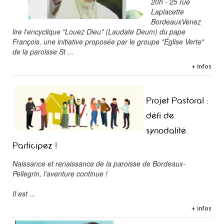
20h - 25 rue
Laplacette
BordeauxVenez
lire l'encyclique "Louez Dieu" (Laudate Deum) du pape
François, une initiative proposée par le groupe "Église Verte"
de la paroisse St ...
+ infos
Projet Pastoral :
défi de
synodalité.
Participez !
Naissance et renaissance de la paroisse de Bordeaux-
Pellegrin, l'aventure continue !
Il est ...
+ infos