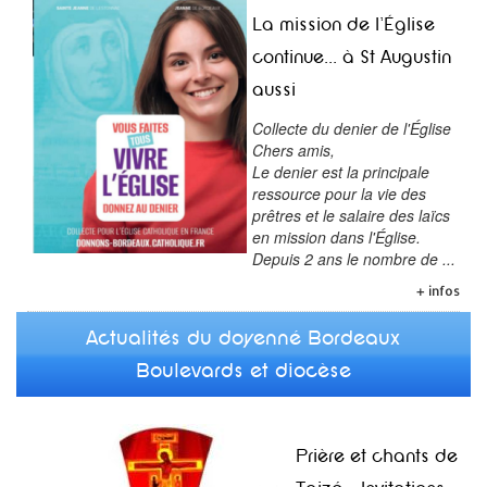
La mission de l'Église
continue... à St Augustin
aussi
Collecte du denier de l'Église
Chers amis,
Le denier est la principale
ressource pour la vie des
prêtres et le salaire des laïcs
en mission dans l'Église.
Depuis 2 ans le nombre de ...
+ infos
Actualités du doyenné Bordeaux
Boulevards et diocèse
Prière et chants de