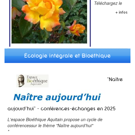
Téléchargez le
+ infos
Écologie intégrale et Bioéthique
"Naître
aujourd'hui" - conférences-échanges en 2025
L'espace Bioéthique Aquitain propose un cycle de
conférencessur le thème "Naître aujourd'hui"
*