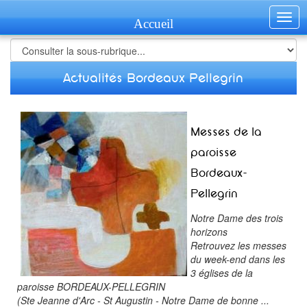
Togg
Accueil
navig
Actualités Bordeaux Pellegrin
Messes de la
paroisse
Bordeaux-
Pellegrin
Notre Dame des trois
horizons
Retrouvez les messes
du week-end dans les
3 églises de la
paroisse BORDEAUX-PELLEGRIN
(Ste Jeanne d'Arc - St Augustin - Notre Dame de bonne ...