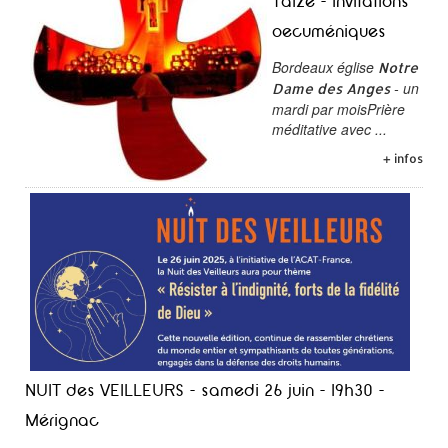
Taizé - Invitations
oecuméniques
Bordeaux église
Notre
- un
Dame des Anges
mardi par moisPrière
méditative avec ...
+ infos
NUIT des VEILLEURS - samedi 26 juin - 19h30 -
Mérignac