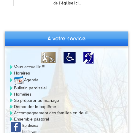
l'église ici...
de
A votre service
Vous accueillir !!!
Horaires
Agenda
Bulletin paroissial
Homélies
Se préparer au mariage
Demander le baptême
Accompagnement des familles en deuil
Ensemble pastoral
Bordeaux
boulevards