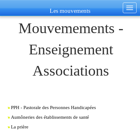
Togg
Les mouvements
navig
Mouvemements -
Enseignement
Associations
PPH - Pastorale des Personnes Handicapées
Aumôneries des établissements de santé
La prière