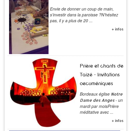
Envie de donner un coup de main,
s'investir dans la paroisse ?N'hésitez
pas, il y a plus de 20 ...
+ infos
Prière et chants de
Taizé - Invitations
oecuméniques
Bordeaux église
Notre
- un
Dame des Anges
mardi par moisPrière
méditative avec ...
+ infos