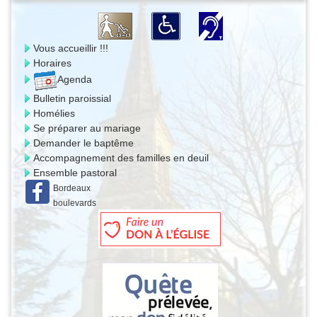
Vous accueillir !!!
Horaires
Agenda
Bulletin paroissial
Homélies
Se préparer au mariage
Demander le baptême
Accompagnement des familles en deuil
Ensemble pastoral
Bordeaux
boulevards