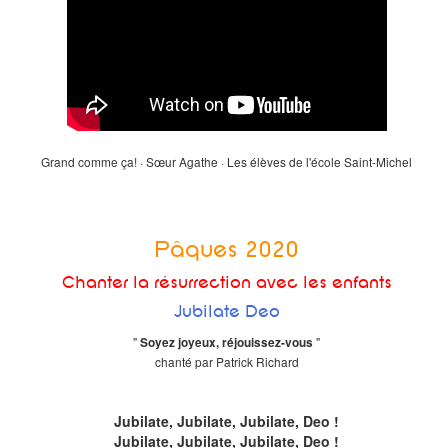
Grand comme ça! · Sœur Agathe · Les élèves de l'école Saint-Michel
Pâques 2020
Chanter la résurrection avec les enfants
Jubilate Deo
"
"
Soyez joyeux, réjouissez-vous
chanté par Patrick Richard
Jubilate, Jubilate, Jubilate, Deo !
Jubilate, Jubilate, Jubilate, Deo !