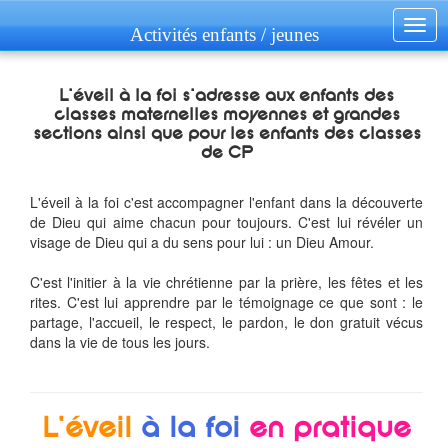
Togg
Activités enfants / jeunes
navig
L'éveil à la foi s'adresse aux enfants des
classes maternelles moyennes et grandes
sections ainsi que pour les enfants des classes
de CP
L'éveil à la foi c'est accompagner l'enfant dans la découverte
de Dieu qui aime chacun pour toujours. C'est lui révéler un
visage de Dieu qui a du sens pour lui : un Dieu Amour.
C'est l'initier à la vie chrétienne par la prière, les fêtes et les
rites. C'est lui apprendre par le témoignage ce que sont : le
partage, l'accueil, le respect, le pardon, le don gratuit vécus
dans la vie de tous les jours.
L'éveil
à la foi
en pratique