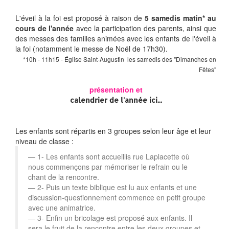
L'éveil à la foi est proposé à raison de
5 samedis matin* au
cours de l'année
avec la participation des parents, ainsi que
des messes des familles animées avec les enfants de l'éveil à
la foi (notamment le messe de Noël de 17h30).
*10h - 11h15 - Église Saint-Augustin les samedis des "Dimanches en
Fêtes"
présentation et
calendrier de l'année ici...
Les enfants sont répartis en 3 groupes selon leur âge et leur
niveau de classe :
1- Les enfants sont accueillis rue Laplacette où
nous commençons par mémoriser le refrain ou le
chant de la rencontre.
2- Puis un texte biblique est lu aux enfants et une
discussion-questionnement commence en petit groupe
avec une animatrice.
3- Enfin un bricolage est proposé aux enfants. Il
sera le fruit de la rencontre entre les deux groupes et