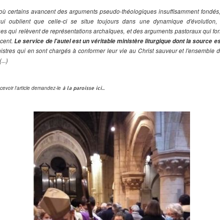
e où certains avancent des arguments pseudo-théologiques insuffisamment fondé
qui oublient que celle-ci se situe toujours dans une dynamique d'évolution
es qui relèvent de représentations archaïques, et des arguments pastoraux qui font
ncent.
Le service de l'autel est un véritable ministère liturgique dont la source 
nistres qui en sont chargés à conformer leur vie au Christ sauveur et l'ensemble 
...)
cevoir l'article demandez-le
à la paroisse ici...