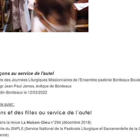
rçons au service de l'autel
re des Journées Liturgiques Missionnaires de l'Ensemble pastoral Bordeaux Boul
Mgr Jean-Paul James, évêque de Bordeaux
stin-Bordeaux le 12/03/2022
le sujet :
s et des filles au service de l'autel
dans la revue
n°294 (décembre 2018)
La Maison-Dieu
ielle du SNPLS (Service National de la Pastorale Liturgique et Sacramentelle de la
ance)