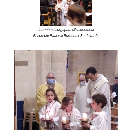
Journées Liturgiques Missionnaires
Ensemble Pastoral Bordeaux-Boulevards