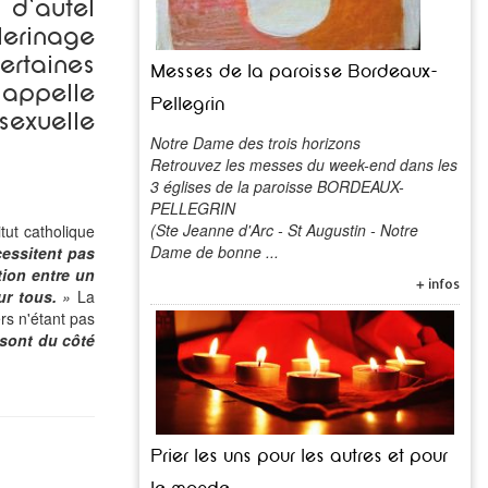
 d'autel
erinage
ertaines
Messes de la paroisse Bordeaux-
 appelle
Pellegrin
sexuelle
Notre Dame des trois horizons
Retrouvez les messes du week-end dans les
3 églises de la paroisse BORDEAUX-
PELLEGRIN
(Ste Jeanne d'Arc - St Augustin - Notre
tut catholique
Dame de bonne ...
cessitent pas
ction entre un
+ infos
ur tous.
»
La
ers n'étant pas
 sont du côté
Prier les uns pour les autres et pour