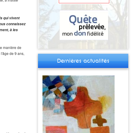
e, a insisté
s qui vivent
Vous connaissez
ment, à les
ne manière de
 l'âge de 9 ans,
Dernières actualités