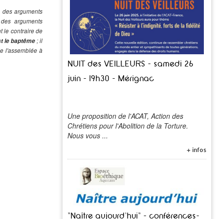
s, des arguments
, des arguments
 le contraire de
est le baptême
; il
de l'assemblée à
NUIT des VEILLEURS - samedi 26
juin - 19h30 - Mérignac
Une proposition de l'ACAT, Action des
Chrétiens pour l'Abolition de la Torture.
Nous vous ...
+ infos
"Naître aujourd'hui" - conférences-