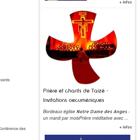
+ infos
evards
Prière et chants de Taizé -
Invitations oecuméniques
Bordeaux église
-
Notre Dame des Anges
un mardi par moisPrière méditative avec ...
+ infos
 Conférence des