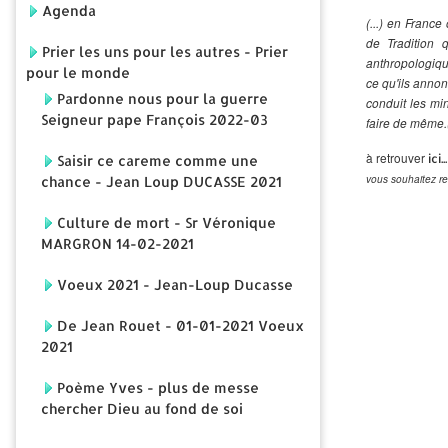
Agenda
(...) en Franc
de Tradition 
Prier les uns pour les autres - Prier
anthropologiqu
pour le monde
ce qu'ils anno
Pardonne nous pour la guerre
conduit les mi
Seigneur pape François 2022-03
faire de même.(
à retrouver
ici...
Saisir ce careme comme une
vous souhaitez re
chance - Jean Loup DUCASSE 2021
Culture de mort - Sr Véronique
MARGRON 14-02-2021
Voeux 2021 - Jean-Loup Ducasse
De Jean Rouet - 01-01-2021 Voeux
2021
Poème Yves - plus de messe
chercher Dieu au fond de soi