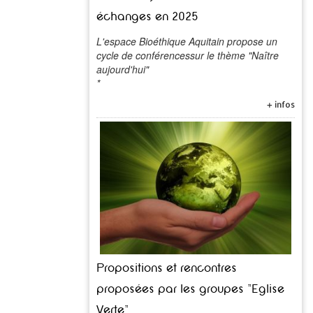
échanges en 2025
L'espace Bioéthique Aquitain propose un
cycle de conférencessur le thème "Naître
aujourd'hui"
*
+ infos
Propositions et rencontres
proposées par les groupes "Eglise
Verte"