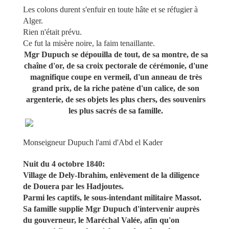
Les colons durent s'enfuir en toute hâte et se réfugier à
Alger.
Rien n'était prévu.
Ce fut la misère noire, la faim tenaillante.
Mgr Dupuch se dépouilla de tout, de sa montre, de sa
chaîne d'or, de sa croix pectorale de cérémonie, d'une
magnifique coupe en vermeil, d'un anneau de très
grand prix, de la riche patène d'un calice, de son
argenterie, de ses objets les plus chers, des souvenirs
les plus sacrés de sa famille.
Monseigneur Dupuch l'ami d'Abd el Kader
Nuit du 4 octobre 1840:
Village de Dely-Ibrahim, enlèvement de la diligence
de Douera par les Hadjoutes.
Parmi les captifs, le sous-intendant militaire Massot.
Sa famille supplie Mgr Dupuch d'intervenir auprès
du gouverneur, le Maréchal Valée, afin qu'on