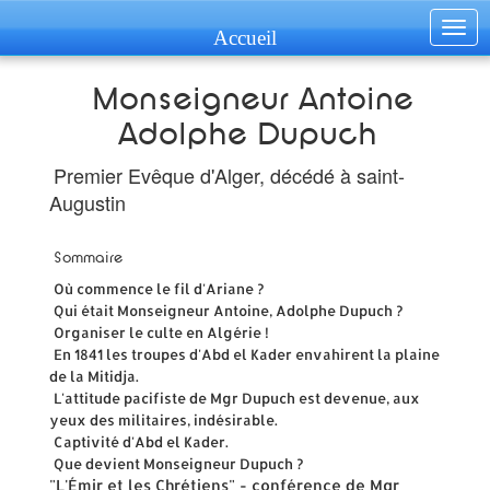
Togg
Accueil
navig
Monseigneur Antoine
Adolphe Dupuch
Premier Evêque d'Alger, décédé à saint-
Augustin
Sommaire
Où commence le fil d'Ariane ?
Qui était Monseigneur Antoine, Adolphe Dupuch ?
Organiser le culte en Algérie !
En 1841 les troupes d'Abd el Kader envahirent la plaine
de la Mitidja.
L'attitude pacifiste de Mgr Dupuch est devenue, aux
yeux des militaires, indésirable.
Captivité d'Abd el Kader.
Que devient Monseigneur Dupuch ?
"L'Émir et les Chrétiens" - conférence de Mgr