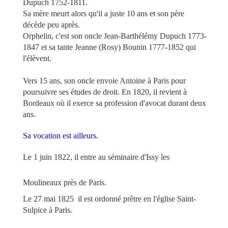
Dupuch 1752-1811.
Sa mère meurt alors qu'il a juste 10 ans et son père
décède peu après.
Orphelin, c'est son oncle Jean-Barthélémy Dupuch 1773-
1847 et sa tante Jeanne (Rosy) Bounin 1777-1852 qui
l'élèvent.
Vers 15 ans, son oncle envoie Antoine à Paris pour
poursuivre ses études de droit. En 1820, il revient à
Bordeaux où il exerce sa profession d'avocat durant deux
ans.
Sa vocation est ailleurs.
Le 1 juin 1822, il entre au séminaire d'Issy les
Moulineaux près de Paris.
Le 27 mai 1825
il est ordonné prêtre en l'église Saint-
Sulpice à Paris.