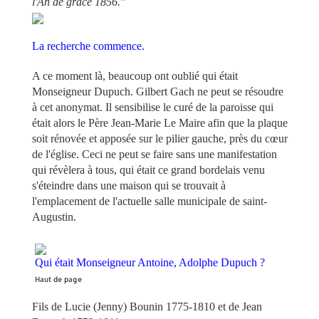
l'An de grâce 1856."
La recherche commence.
A ce moment là, beaucoup ont oublié qui était
Monseigneur Dupuch. Gilbert Gach ne peut se résoudre
à cet anonymat. Il sensibilise le curé de la paroisse qui
était alors le Père Jean-Marie Le Maire afin que la plaque
soit rénovée et apposée sur le pilier gauche, près du cœur
de l'église. Ceci ne peut se faire sans une manifestation
qui révèlera à tous, qui était ce grand bordelais venu
s'éteindre dans une maison qui se trouvait à
l'emplacement de l'actuelle salle municipale de saint-
Augustin.
Qui était Monseigneur Antoine, Adolphe Dupuch ?
Haut de page
Fils de Lucie (Jenny) Bounin 1775-1810 et de Jean