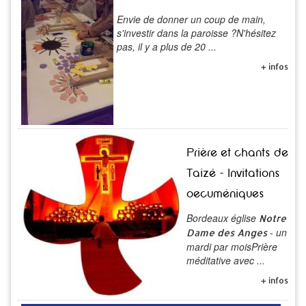
Envie de donner un coup de main,
s'investir dans la paroisse ?N'hésitez
pas, il y a plus de 20 ...
+ infos
Prière et chants de
Taizé - Invitations
oecuméniques
Bordeaux église
Notre
- un
Dame des Anges
mardi par moisPrière
méditative avec ...
+ infos