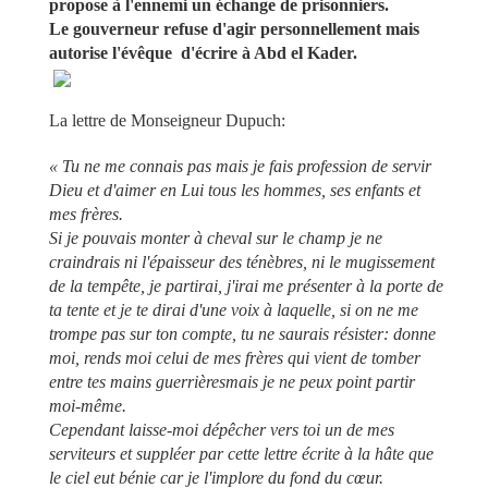
propose à l'ennemi un échange de prisonniers.
Le gouverneur refuse d'agir personnellement mais
autorise l'évêque
d'écrire à Abd el Kader.
La lettre de Monseigneur Dupuch:
« Tu ne me connais pas mais je fais profession de servir
Dieu et d'aimer en Lui tous les hommes, ses enfants et
mes frères.
Si je pouvais monter à cheval sur le champ je ne
craindrais ni l'épaisseur des ténèbres, ni le mugissement
de la tempête, je partirai, j'irai me présenter à la porte de
ta tente et je te dirai d'une voix à laquelle, si on ne me
trompe pas sur ton compte, tu ne saurais résister: donne
moi, rends moi celui de mes frères qui vient de tomber
entre tes mains guerrièresmais je ne peux point partir
moi-même.
Cependant laisse-moi dépêcher vers toi un de mes
serviteurs et suppléer par cette lettre écrite à la hâte que
le ciel eut bénie car je l'implore du fond du cœur.