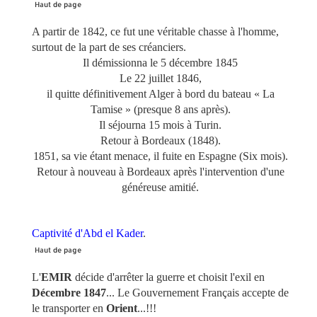
Haut de page
A partir de 1842, ce fut une véritable chasse à l'homme,
surtout de la part de ses créanciers.
Il démissionna le 5 décembre 1845
Le 22 juillet 1846,
il quitte définitivement Alger à bord du bateau « La
Tamise » (presque 8 ans après).
Il séjourna 15 mois à Turin.
Retour à Bordeaux (1848).
1851, sa vie étant menace, il fuite en Espagne (Six mois).
Retour à nouveau à Bordeaux après l'intervention d'une
généreuse amitié.
Captivité d'Abd el Kader
.
Haut de page
L'
EMIR
décide d'arrêter la guerre et choisit l'exil en
Décembre 1847
... Le Gouvernement Français accepte de
le transporter en
Orient
...!!!