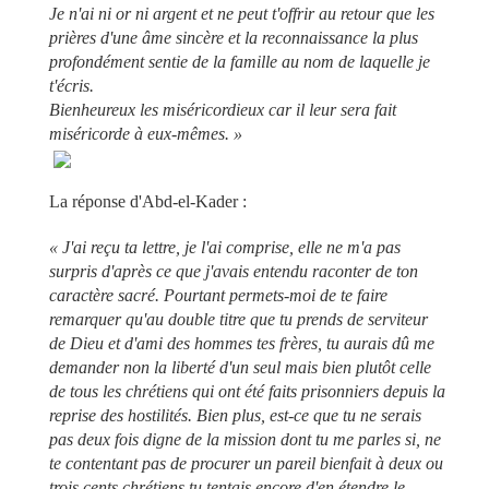
Je n'ai ni or ni argent et ne peut t'offrir au retour que les
prières d'une âme sincère et la reconnaissance la plus
profondément sentie de la famille au nom de laquelle je
t'écris.
Bienheureux les miséricordieux car il leur sera fait
miséricorde à eux-mêmes. »
La réponse d'Abd-el-Kader :
« J'ai reçu ta lettre, je l'ai comprise, elle ne m'a pas
surpris d'après ce que j'avais entendu raconter de ton
caractère sacré. Pourtant permets-moi de te faire
remarquer qu'au double titre que tu prends de serviteur
de Dieu et d'ami des hommes tes frères, tu aurais dû me
demander non la liberté d'un seul mais bien plutôt celle
de tous les chrétiens qui ont été faits prisonniers depuis la
reprise des hostilités. Bien plus, est-ce que tu ne serais
pas deux fois digne de la mission dont tu me parles si, ne
te contentant pas de procurer un pareil bienfait à deux ou
trois cents chrétiens tu tentais encore d'en étendre le