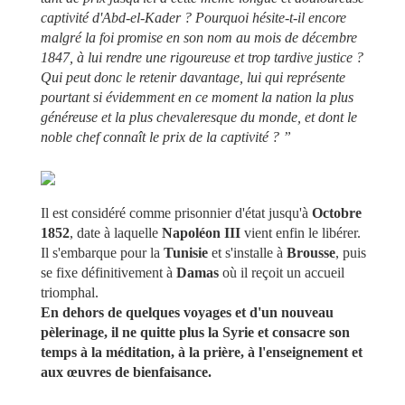
captivité d'Abd-el-Kader ? Pourquoi hésite-t-il encore
malgré la foi promise en son nom au mois de décembre
1847, à lui rendre une rigoureuse et trop tardive justice ?
Qui peut donc le retenir davantage, lui qui représente
pourtant si évidemment en ce moment la nation la plus
généreuse et la plus chevaleresque du monde, et dont le
noble chef connaît le prix de la captivité ? ”
Il est considéré comme prisonnier d'état jusqu'à
Octobre
1852
, date à laquelle
Napoléon III
vient enfin le libérer.
Il s'embarque pour la
Tunisie
et s'installe à
Brousse
, puis
se fixe définitivement à
Damas
où il reçoit un accueil
triomphal.
En dehors de quelques voyages et d'un nouveau
pèlerinage, il ne quitte plus la Syrie et consacre son
temps à la méditation, à la prière, à l'enseignement et
aux œuvres de bienfaisance.