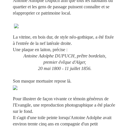
Antoine Adolphe Dupuch afin que tous les habitants du
quartier et les gens de passage puissent connaître et se
réapproprier ce patrimoine local.
La vitrine, en bois dur, de style néo-gothique, a été fixée
à l'entrée de la nef latérale droite.
Une plaque en laiton, précise :
Antoine Adolphe DUPUCH, prêtre bordelais,
premier évêque d'Alger,
20 mai 1800 - 11 juillet 1856.
Son masque mortuaire repose là.
Pour illustrer de façon vivante ce témoin généreux de
l'Evangile, une reproduction photographique a été placée
sur le fond.
Il s'agit d'une toile peinte lorsqu'Antoine Adolphe avait
environ trente cinq ans en compagnie d'un petit