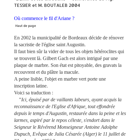
TESSIER et M. BOUTALEB 2004
Où commence le fil d'Ariane ?
Haut de page
En 2002 la municipalité de Bordeaux décide de rénover
la sacristie de l'église saint Augustin.
Il faut bien sûr la vider de tous les objets hétéroclites qui
se trouvent là. Gilbert Gach est alors intrigué par une
plaque de marbre. Son état est pitoyable, des gravats la
recouvrent et du plâtre la macule.
A peine lisible, l'objet en marbre vert porte une
inscription latine.
Voici sa traduction :
"
Ici, épuisé par de vaillants labeurs, ayant acquis la
reconnaissance de l'Eglise d'Afrique, tout effondrée
depuis le temps d'Augustin, restaurée dans la peine et les
larmes, aspiré par le repos céleste, s'endort dans le
Seigneur le Révérend Monseigneur Antoine Adolphe
Dupuch, Evêque de Julia Césarée (Alger) le 11 juillet de