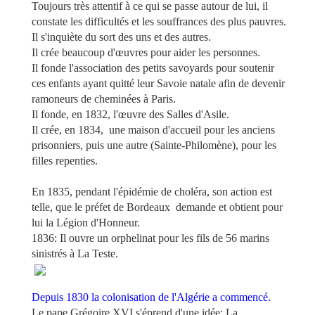
Toujours très attentif à ce qui se passe autour de lui, il
constate les difficultés et les souffrances des plus pauvres.
Il s'inquiète du sort des uns et des autres.
Il crée beaucoup d'œuvres pour aider les personnes.
Il fonde l'association des petits savoyards pour soutenir
ces enfants ayant quitté leur Savoie natale afin de devenir
ramoneurs de cheminées à Paris.
Il fonde, en 1832, l'œuvre des Salles d'Asile.
Il crée, en 1834,
une maison d'accueil pour les anciens
prisonniers, puis une autre (Sainte-Philomène), pour les
filles repenties.
En 1835, pendant l'épidémie de choléra, son action est
telle, que le préfet de Bordeaux
demande et obtient pour
lui la Légion d'Honneur
.
1836: Il ouvre un orphelinat pour les fils de 56 marins
sinistrés à La Teste.
Depuis 1830 la colonisation de l'Algérie a commencé.
Le pape Grégoire XVI s'éprend d'une idée:
La