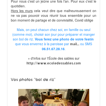
Pour nous c'est un jeûne une fois l'an. Pour eux c'est le
quotidien.
Hors les murs
cela veut dire que malheureusement on
ne va pas pouvoir vous réunir tous ensemble pour un
bon moment de partage et de convivialité, Covid oblige
Mais, on peut chacun chez soi, en famille ou seul
(comme moi), choisir son jour pour préparer et manger
son bol de riz.
Vous ferez une photo de votre festin
que vous enverrez à la paroisse par
ou SMS
mail...
06.51.67.28.16
.
+ d'infos sur l'École des sables sur
http://www.ecoledessables.com
Vos photos "bol de riz"