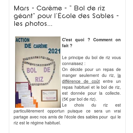
Mars - Carême - " Bol de riz
géant" pour l'École des Sables -
les photos...
C'est quoi ? Comment on
fait ?
Le principe du bol de riz vous
connaissez :
On décide pour un repas de
manger seulement du riz,
la
différence de coût
entre un
repas habituel et le bol de riz,
est donnée pour la collecte.
(5€ par bol de riz).
Le choix du riz est
particulièrement opportun puisque ce sera un vrai
partage avec nos amis de l'école des sables pour
qui le
riz est le régime habituel.