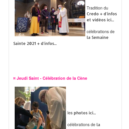
Tradition du
Credo + d'infos
et vidéos ici...
célébrations de
la Semaine
Sainte 2021 + d'infos...
¤ Jeudi Saint - Célébration de la Cène
les
photos ici...
célébrations de
la