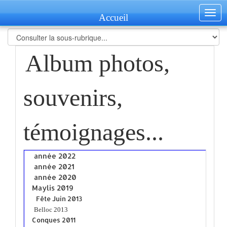
Togg
Accueil
navig
Album photos,
souvenirs,
témoignages...
année 2022
année 2021
année 2020
Maylis 2019
Fête Juin 2013
Belloc 2013
Conques 2011