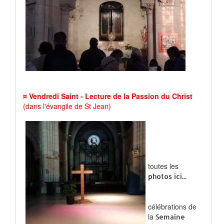
¤ Vendredi Saint - Lecture de la Passion du Christ
(dans l'évangile de St Jean)
toutes les
photos ici...
célébrations de
la
Semaine