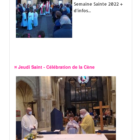
Semaine Sainte 2022 +
d'infos...
¤ Jeudi Saint - Célébration de la Cène