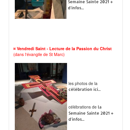
Semaine Sainte 2021 +
d'infos...
¤ Vendredi Saint - Lecture de la Passion du Christ
(dans l'évangile de St Marc)
les photos de la
célébration ici...
célébrations de
la
Semaine Sainte 2021 +
d'infos...