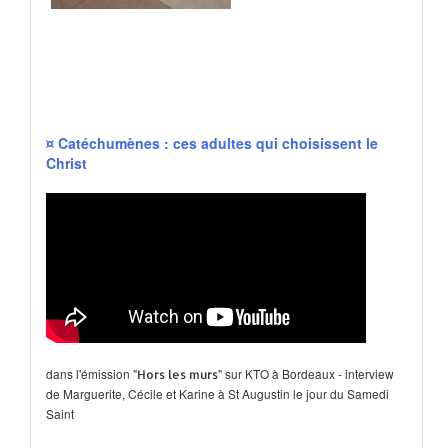
¤ Catéchumènes : ces adultes qui choisissent le
Christ
dans l'émission "
" sur KTO à Bordeaux - interview
Hors les murs
de Marguerite, Cécile et Karine à St Augustin le jour du Samedi
Saint