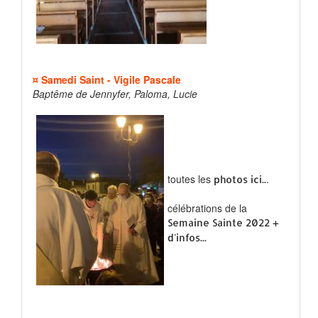
¤ Samedi Saint - Vigile Pascale
Baptême de Jennyfer, Paloma, Lucie
toutes les
.
photos ici..
célébrations de la
Semaine Sainte 2022 +
d'infos...